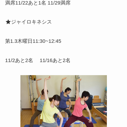
満席11/22あと1名 11/29満席
ジャイロキネシス
第1.3木曜日11:30~12:45
11/2あと2名 11/16あと2名